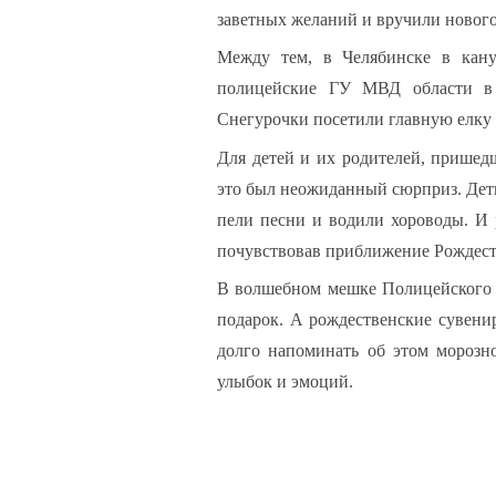
заветных желаний и вручили новог
Между тем, в Челябинске в кану
полицейские ГУ МВД области в
Снегурочки посетили главную елк
Для детей и их родителей, пришед
это был неожиданный сюрприз. Дет
пели песни и водили хороводы. И 
почувствовав приближение Рождест
В волшебном мешке Полицейского 
подарок. А рождественские сувени
долго напоминать об этом морозн
улыбок и эмоций.