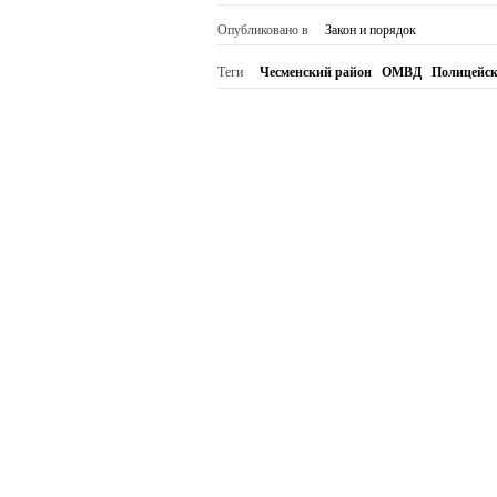
Опубликовано в
Закон и порядок
Теги
Чесменский район
ОМВД
Полицейск