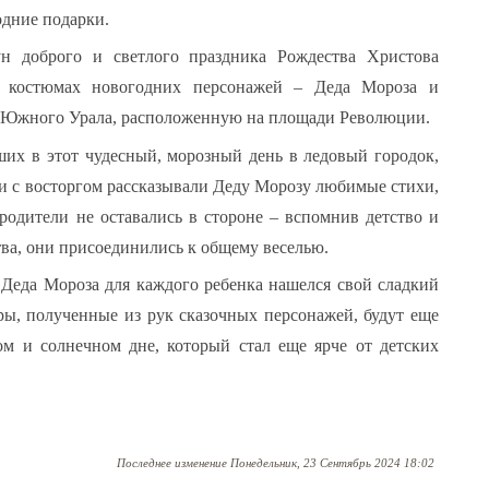
одние подарки.
н доброго и светлого праздника Рождества Христова
 костюмах новогодних персонажей – Деда Мороза и
у Южного Урала, расположенную на площади Революции.
ших в этот чудесный, морозный день в ледовый городок,
и с восторгом рассказывали Деду Морозу любимые стихи,
родители не оставались в стороне – вспомнив детство и
ва, они присоединились к общему веселью.
Деда Мороза для каждого ребенка нашелся свой сладкий
ры, полученные из рук сказочных персонажей, будут еще
ом и солнечном дне, который стал еще ярче от детских
Последнее изменение
Понедельник, 23 Сентябрь 2024 18:02