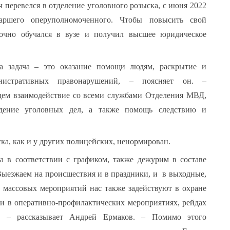
 перевелся в отделение уголовного розыска, с июня 2022
аршего оперуполномоченного. Чтобы повысить свой
аочно обучался в вузе и получил высшее юридическое
а задача – это оказание помощи людям, раскрытие и
инистративных правонарушений, – поясняет он. –
едем взаимодействие со всеми службами Отделения МВД,
ждение уголовных дел, а также помощь следствию и
ка, как и у других полицейских, ненормирован.
а в соответствии с графиком, также дежурим в составе
Выезжаем на происшествия и в праздники, и в выходные,
 массовых мероприятий нас также задействуют в охране
 и в оперативно-профилактических мероприятиях, рейдах
, – рассказывает Андрей Ермаков. – Помимо этого