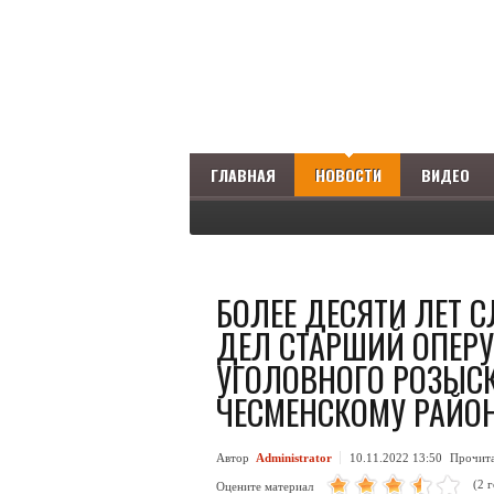
ГЛАВНАЯ
НОВОСТИ
ВИДЕО
БОЛЕЕ ДЕСЯТИ ЛЕТ 
ДЕЛ СТАРШИЙ ОПЕР
УГОЛОВНОГО РОЗЫС
ЧЕСМЕНСКОМУ РАЙО
Автор
Administrator
10.11.2022 13:50
Прочит
(2 
Оцените материал