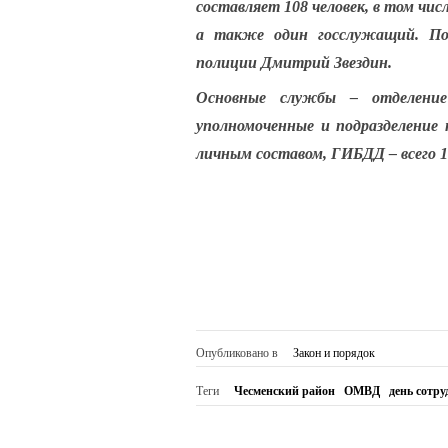
составляет 108 человек, в том чи
а также один госслужащий. По
полиции Дмитрий Звездин.
Основные службы – отделение 
уполномоченные и подразделение 
личным составом, ГИБДД – всего 1
Опубликовано в
Закон и порядок
Теги
Чесменский район
ОМВД
день сотр