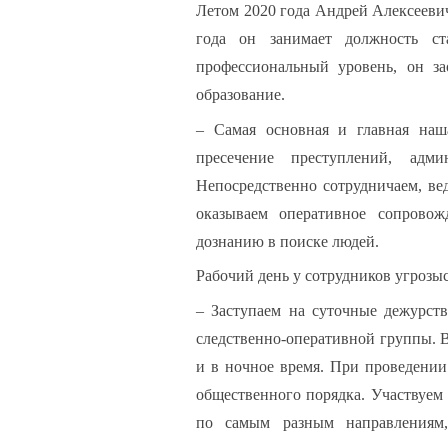
Летом 2020 года Андрей Алексеевич
года он занимает должность ст
профессиональный уровень, он з
образование.
– Самая основная и главная наш
пресечение преступлений, адм
Непосредственно сотрудничаем, в
оказываем оперативное сопрово
дознанию в поиске людей.
Рабочий день у сотрудников угрозыс
– Заступаем на суточные дежурств
следственно-оперативной группы. 
и в ночное время. При проведении
общественного порядка. Участвуем
по самым разным направлениям