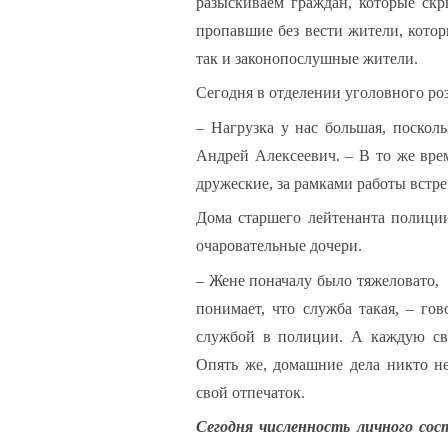
разыскиваем граждан, которые скр
пропавшие без вести жители, котор
так и законопослушные жители.
Сегодня в отделении уголовного роз
– Нагрузка у нас большая, поскол
Андрей Алексеевич. – В то же вре
дружеские, за рамками работы встр
Дома старшего лейтенанта полици
очаровательные дочери.
– Жене поначалу было тяжеловато, 
понимает, что служба такая, – го
службой в полиции. А каждую сво
Опять же, домашние дела никто не
свой отпечаток.
Сегодня численность личного со