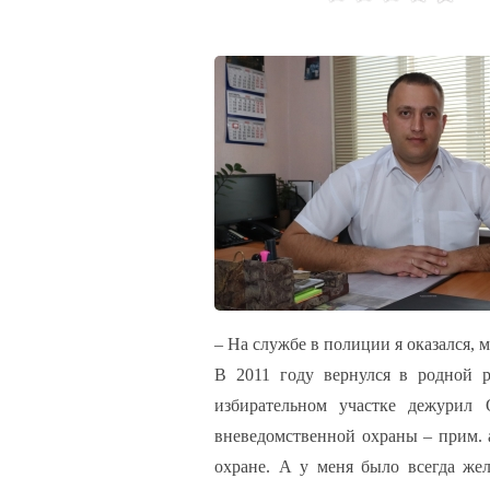
ВОЙТ
– На службе в полиции я оказался, 
LOG IN
В 2011 году вернулся в родной 
избирательном участке дежурил
Логин
вневедомственной охраны – прим. 
охране. А у меня было всегда же
Пароль