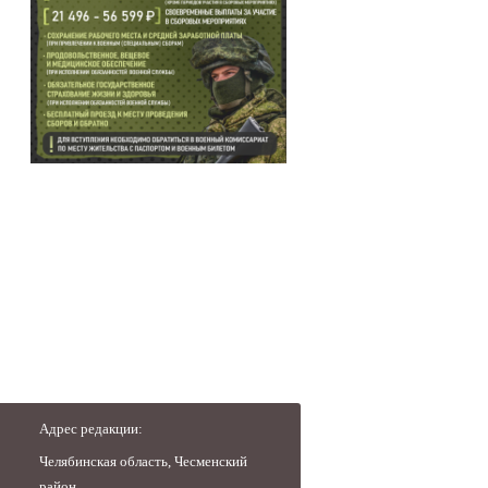
Адрес редакции:
Челябинская область, Чесменский
район,