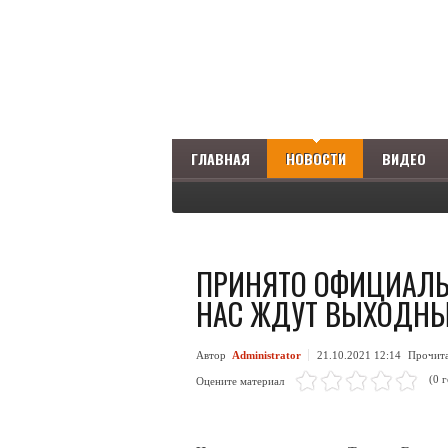
ГЛАВНАЯ
НОВОСТИ
ВИДЕО
ПРИНЯТО ОФИЦИАЛЬН
НАС ЖДУТ ВЫХОДН
ВОЙТ
Автор
Administrator
21.10.2021 12:14
Прочит
(0 
Оцените материал
LOG IN